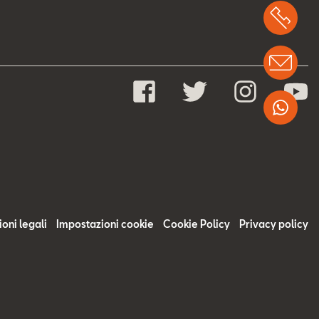
Chi
Info
Wha
oni legali
Impostazioni cookie
Cookie Policy
Privacy policy