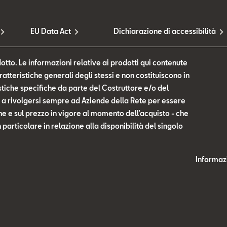
EU Data Act
Dichiarazione di accessibilità
otto. Le informazioni relative ai prodotti qui contenute
tteristiche generali degli stessi e non costituiscono in
tiche specifiche da parte del Costruttore e/o del
te a rivolgersi sempre ad Aziende della Rete per essere
he e sul prezzo in vigore al momento dell’acquisto - che
n particolare in relazione alla disponibilità del singolo
Informazi