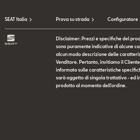
SEAT Italia
Prova su strada
Configuratore
Disclaimer: Prezzi e specifiche del prod
sono puramente indicative di alcune cara
alcun modo descrizione delle caratteris
Venditore. Pertanto, invitiamo il Clien
informato sulle caratteristiche specific
sarà oggetto di singola trattativa - ed i
prodotto al momento dell’ordine.