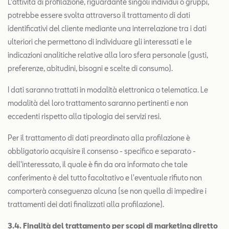
L’attività di profilazione, riguardante singoli individui o gruppi,
potrebbe essere svolta attraverso il trattamento di dati
identificativi del cliente mediante una interrelazione tra i dati
ulteriori che permettono di individuare gli interessati e le
indicazioni analitiche relative alla loro sfera personale (gusti,
preferenze, abitudini, bisogni e scelte di consumo).
I dati saranno trattati in modalità elettronica o telematica. Le
modalità del loro trattamento saranno pertinenti e non
eccedenti rispetto alla tipologia dei servizi resi.
Per il trattamento di dati preordinato alla profilazione è
obbligatorio acquisire il consenso - specifico e separato -
dell'interessato, il quale è fin da ora informato che tale
conferimento è del tutto facoltativo e l'eventuale rifiuto non
comporterà conseguenza alcuna (se non quella di impedire i
trattamenti dei dati finalizzati alla profilazione).
3.4. Finalità del trattamento per scopi di marketing diretto