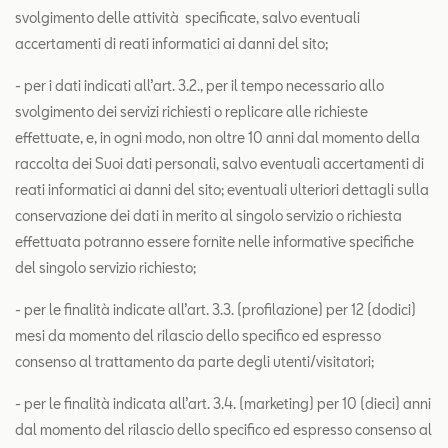
svolgimento delle attività specificate, salvo eventuali
accertamenti di reati informatici ai danni del sito;
- per i dati indicati all’art. 3.2., per il tempo necessario allo
svolgimento dei servizi richiesti o replicare alle richieste
effettuate, e, in ogni modo, non oltre 10 anni dal momento della
raccolta dei Suoi dati personali, salvo eventuali accertamenti di
reati informatici ai danni del sito; eventuali ulteriori dettagli sulla
conservazione dei dati in merito al singolo servizio o richiesta
effettuata potranno essere fornite nelle informative specifiche
del singolo servizio richiesto;
- per le finalità indicate all’art. 3.3. (profilazione) per 12 (dodici)
mesi da momento del rilascio dello specifico ed espresso
consenso al trattamento da parte degli utenti/visitatori;
- per le finalità indicata all’art. 3.4. (marketing) per 10 (dieci) anni
dal momento del rilascio dello specifico ed espresso consenso al