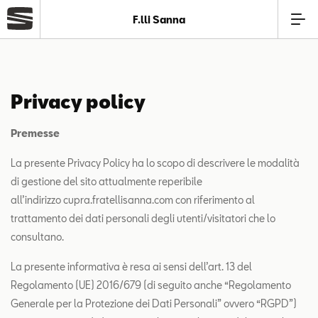
F.lli Sanna
Azienda
Privacy policy
Modelli
Premesse
Offerte
La presente Privacy Policy ha lo scopo di descrivere le modalità
di gestione del sito attualmente reperibile
Service
all’indirizzo cupra.fratellisanna.com con riferimento al
trattamento dei dati personali degli utenti/visitatori che lo
consultano.
Business
La presente informativa è resa ai sensi dell’art. 13 del
SEAT Usato Certificato
Regolamento (UE) 2016/679 (di seguito anche “Regolamento
Generale per la Protezione dei Dati Personali” ovvero “RGPD”)