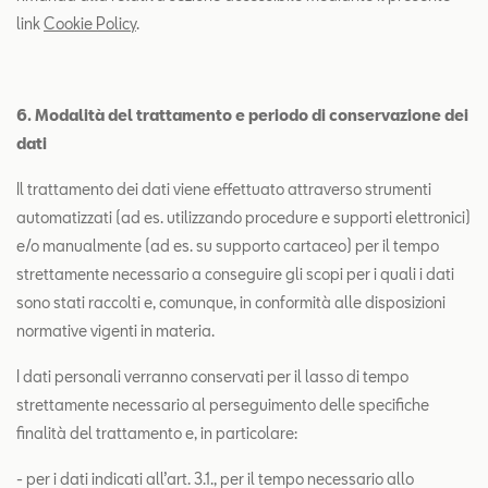
link
Cookie Policy
.
6. Modalità del trattamento e periodo di conservazione dei
dati
Il trattamento dei dati viene effettuato attraverso strumenti
automatizzati (ad es. utilizzando procedure e supporti elettronici)
e/o manualmente (ad es. su supporto cartaceo) per il tempo
strettamente necessario a conseguire gli scopi per i quali i dati
sono stati raccolti e, comunque, in conformità alle disposizioni
normative vigenti in materia.
I dati personali verranno conservati per il lasso di tempo
strettamente necessario al perseguimento delle specifiche
finalità del trattamento e, in particolare:
- per i dati indicati all’art. 3.1., per il tempo necessario allo