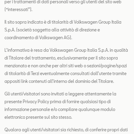
per i trattamenti di dati personali verso gli utenti del sito web
Contatti
(“interessati”).
Configuratore
Il sito sopra indicato è di titolarità di Volkswagen Group Italia
S.p.A. (società soggetta alla attività di direzione e
coordinamento di Volkswagen AG).
L’informativa è resa da Volkswagen Group Italia S.p.A. in qualità
di Titolare del trattamento, esclusivamente per il sito sopra
menzionato e non anche per altri siti web o sezioni/pagine/spazi
di titolarità di Terzi eventualmente consultati dall’utente tramite
appositi link contenuti all’interno del dominio del Titolare.
Gli utenti/visitatori sono invitati a leggere attentamente la
presente Privacy Policy prima di fornire qualsiasi tipo di
informazione personale e/o compilare qualunque modulo
elettronico presente sul sito stesso.
Qualora agli utenti/visitatori sia richiesto, di conferire propri dati