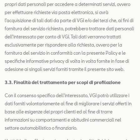
propri dati personali per accedere a determinati servizi, ovvero
per effettuare richieste via posta elettronica, si avrà
l’acquisizione di tali dati da parte di VGI e/o dei terzi che, ai fini di
fornitura del servizio richiesto, potrebbero trattare dati personali
dell’interessato per conto di VGI. Tali dati verranno trattati
esclusivamente per rispondere alla richiesta, ovvero per la
fornitura del servizio in conformità con la presente Policy e le
specifiche informative privacy di volta in volta fornite in fase di
adesione ai singoli servizi forniti tramite il presente sito web.
3.3. Finalità del trattamento per scopi di profilazione
Con il consenso specifico dell'interessato, VGI potrà utilizzare i
dati forniti volontariamente al fine di migliorare i servizi offerti in
base alle esigenze dei propri clienti ed al fine di trarre
informazioni su comportamenti e abitudini commerciali nel
settore automobilistico o finanziario.