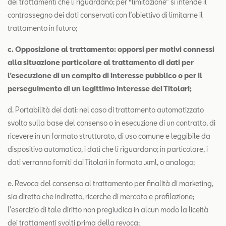
dei trattamenti che li riguardano; per “limitazione” si intende il
contrassegno dei dati conservati con l’obiettivo di limitarne il
trattamento in futuro;
c. Opposizione al trattamento: opporsi per motivi connessi
alla situazione particolare al trattamento di dati per
l’esecuzione di un compito di interesse pubblico o per il
perseguimento di un legittimo interesse dei Titolari;
d. Portabilità dei dati: nel caso di trattamento automatizzato
svolto sulla base del consenso o in esecuzione di un contratto, di
ricevere in un formato strutturato, di uso comune e leggibile da
dispositivo automatico, i dati che li riguardano; in particolare, i
dati verranno forniti dai Titolari in formato .xml, o analogo;
e. Revoca del consenso al trattamento per finalità di marketing,
sia diretto che indiretto, ricerche di mercato e profilazione;
l'esercizio di tale diritto non pregiudica in alcun modo la liceità
dei trattamenti svolti prima della revoca;