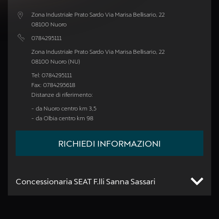
Zona Industriale Prato Sardo Via Marisa Bellisario, 22
08100 Nuoro
0784295111
Zona Industriale Prato Sardo Via Marisa Bellisario, 22
08100 Nuoro (NU)
Tel: 0784295111
Fax: 0784295618
Distanze di riferimento:
- da Nuoro centro km 3,5
- da Olbia centro km 98
RICHIEDI INFORMAZIONI
Concessionaria SEAT F.lli Sanna Sassari