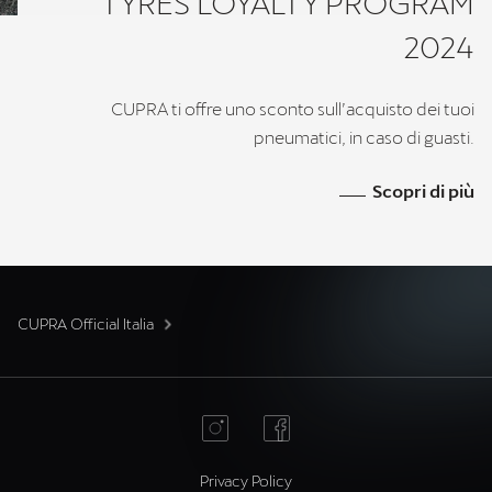
TYRES LOYALTY PROGRAM
2024
CUPRA ti offre uno sconto sull’acquisto dei tuoi
pneumatici, in caso di guasti.
Scopri di più
CUPRA Official Italia
Privacy Policy