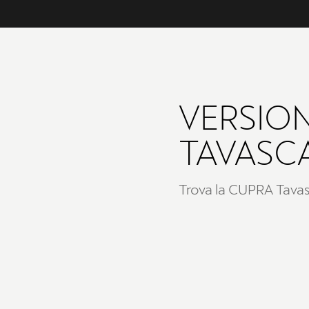
VERSION
TAVASC
Trova la CUPRA Tavasc