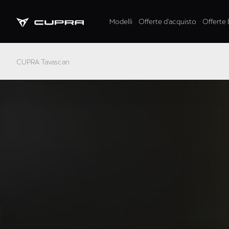
Modelli
Offerte d'acquisto
Offerte 
CUPRA Tavascan