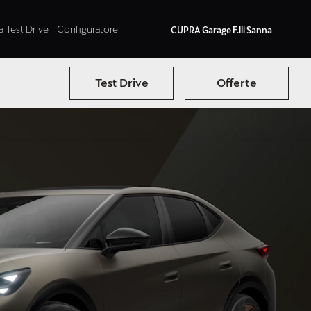
a Test Drive
Configuratore
CUPRA Garage F.lli Sanna
Test Drive
Offerte