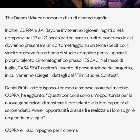
The Dream Makers: concorso di studi cinematografici
Inoltre, CUPRA e J.A. Bayona inviteranno i giovani registi di età
compresa tra i 17 e i 21 anni a partecipare a un altro concorso in cui
dovranno presentare un cortometraggio su un tema specifico. Il
vincitore riceverà una borsa di studio completa per sviluppare il
proprio talento cinematografico presso l’ESCAC. Nel mese di
luglio, CASA SEAT ospiterà l’evento di presentazione del progetto,
in cui verranno spiegati i dettagli del “Film Studies Contest”.
Daniel Brühl, attore ispano-tedesco e ambasciatore del marchio
CUPRA, ha aggiunto:
“Questi concorsi sono un’opportunità per le
nuove generazioni di mostrare il loro talento e la loro capacità di
sorprenderci. Avere l’opportunità di aiutarli a realizzare i loro sogni è
un grande privilegio”.
CUPRA e il suo impegno per il cinema