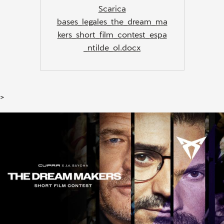
Scarica
bases_legales_the_dream_ma
kers_short_film_contest_espa
_ntilde_ol.docx
>