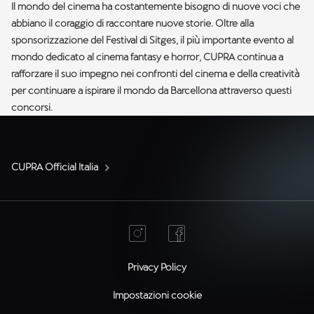
Il mondo del cinema ha costantemente bisogno di nuove voci che
abbiano il coraggio di raccontare nuove storie. Oltre alla
sponsorizzazione del Festival di Sitges, il più importante evento al
mondo dedicato al cinema fantasy e horror, CUPRA continua a
rafforzare il suo impegno nei confronti del cinema e della creatività
per continuare a ispirare il mondo da Barcellona attraverso questi
concorsi.
CUPRA Official Italia
Privacy Policy
Impostazioni cookie