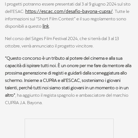
I progetti potranno essere presentati dal 3 al 9 giugno 2024 sul sito
dell’ESAC:
https://escac.com/desafio-bayona-cupra/
. Tutte le
informazioni sul “Short Film Contest” e il suo regolamento sono
disponibili a questo
link
.
Nel corso del Sitges Film Festival 2024, che si terrà dal 3 al 13
ottobre, verrà annunciato il progetto vincitore.
“Questo concorso è un tributo al potere del cinema e alla sua
capacità di ispirare tutti noi. È un onore per me fare da mentore alla
prossima generazione di registi e guidarli dalla sceneggiatura allo
schermo. Insieme a CUPRA e all’ESCAC, sosteniamo i giovani
talenti, perché tutti noi siamo stati giovani in un momento o in un
altro”
, ha aggiunto il regista spagnolo e ambasciatore del marchio
CUPRA J.A. Bayona.