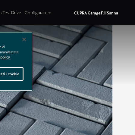
a Test Drive
Configuratore
CUPRA Garage F.lli Sanna
e di
e manifestate
policy
tti i cookie